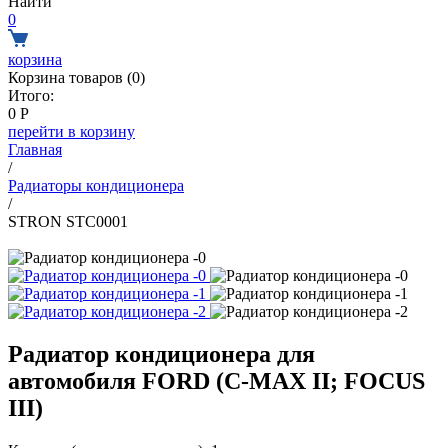
Найти
0
корзина
Корзина товаров (
0
)
Итого:
0
Р
перейти в корзину
Главная
/
Радиаторы кондиционера
/
STRON STC0001
Радиатор кондиционера для
автомобиля FORD (C-MAX II; FOCUS
III)