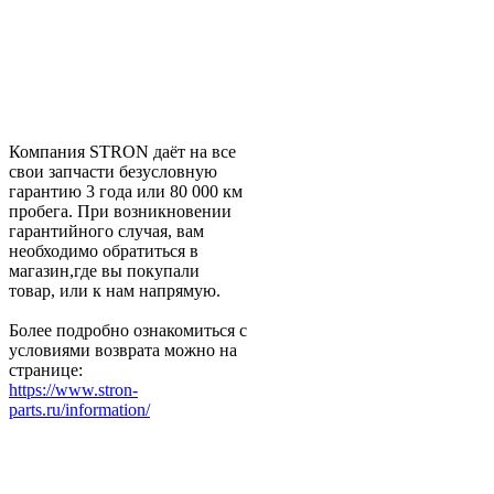
Компания STRON даёт на все
свои запчасти безусловную
гарантию 3 года или 80 000 км
пробега. При возникновении
гарантийного случая, вам
необходимо обратиться в
магазин,где вы покупали
товар, или к нам напрямую.
Более подробно ознакомиться с
условиями возврата можно на
странице:
https://www.stron-
parts.ru/information/