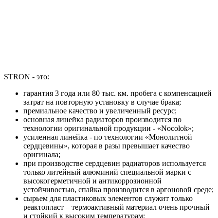
STRON - это:
гарантия 3 года или 80 тыс. км. пробега с компенсацией
затрат на повторную установку в случае брака;
премиальное качество и увеличенный ресурс;
основная линейка радиаторов производится по
технологии оригинальной продукции - «Nocolok»;
усиленная линейка - по технологии «Монолитной
сердцевины», которая в разы превышает качество
оригинала;
при производстве сердцевин радиаторов используется
только литейный алюминий специальной марки с
высокогерметичной и антикоррозионной
устойчивостью, спайка производится в аргоновой среде;
сырьем для пластиковых элементов служит только
реактопласт – термоактивный материал очень прочный
и стойкий к высоким температурам;