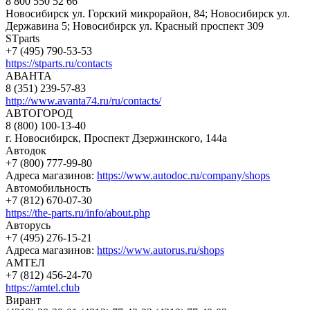
8 800 550 52 66
Новосибирск ул. Горский микрорайон, 84; Новосибирск ул.
Державина 5; Новосибирск ул. Красный проспект 309
STparts
+7 (495) 790-53-53
https://stparts.ru/contacts
АВАНТА
8 (351) 239-57-83
http://www.avanta74.ru/ru/contacts/
АВТОГОРОД
8 (800) 100-13-40
г. Новосибирск, Проспект Дзержинского, 144а
Автодок
+7 (800) 777-99-80
Адреса магазинов:
https://www.autodoc.ru/company/shops
Автомобильность
+7 (812) 670-07-30
https://the-parts.ru/info/about.php
Авторусь
+7 (495) 276-15-21
Адреса магазинов:
https://www.autorus.ru/shops
АМТЕЛ
+7 (812) 456-24-70
https://amtel.club
Вирант