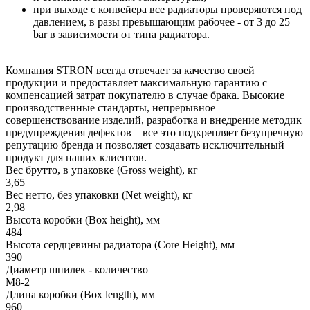
при выходе с конвейера все радиаторы проверяются под
давлением, в разы превышающим рабочее - от 3 до 25
bar в зависимости от типа радиатора.
Компания STRON всегда отвечает за качество своей
продукции и предоставляет максимальную гарантию с
компенсацией затрат покупателю в случае брака. Высокие
производственные стандарты, непрерывное
совершенствование изделий, разработка и внедрение методик
предупреждения дефектов – все это подкрепляет безупречную
репутацию бренда и позволяет создавать исключительный
продукт для наших клиентов.
Вес брутто, в упаковке (Gross weight), кг
3,65
Вес нетто, без упаковки (Net weight), кг
2,98
Высота коробки (Box height), мм
484
Высота сердцевины радиатора (Core Height), мм
390
Диаметр шпилек - количество
M8-2
Длина коробки (Box length), мм
960