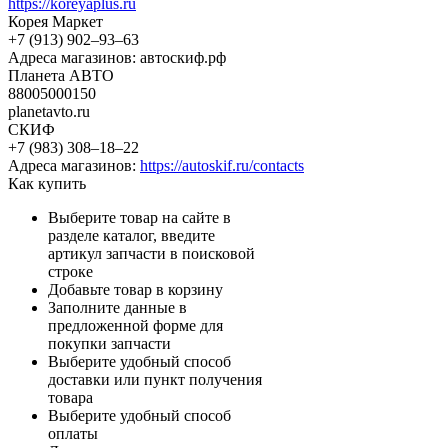
https://koreyaplus.ru
Корея Маркет
+7 (913) 902‒93‒63
Адреса магазинов: автоскиф.рф
Планета АВТО
88005000150
planetavto.ru
СКИФ
+7 (983) 308‒18‒22
Адреса магазинов:
https://autoskif.ru/contacts
Как купить
Выберите товар на сайте в
разделе каталог, введите
артикул запчасти в поисковой
строке
Добавьте товар в корзину
Заполните данные в
предложенной форме для
покупки запчасти
Выберите удобный способ
доставки или пункт получения
товара
Выберите удобный способ
оплаты