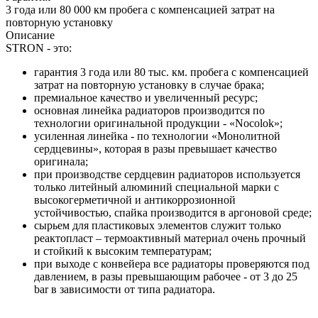
3 года или 80 000 км пробега с компенсацией затрат на
повторную установку
Описание
STRON - это:
гарантия 3 года или 80 тыс. км. пробега с компенсацией
затрат на повторную установку в случае брака;
премиальное качество и увеличенный ресурс;
основная линейка радиаторов производится по
технологии оригинальной продукции - «Nocolok»;
усиленная линейка - по технологии «Монолитной
сердцевины», которая в разы превышает качество
оригинала;
при производстве сердцевин радиаторов используется
только литейный алюминий специальной марки с
высокогерметичной и антикоррозионной
устойчивостью, спайка производится в аргоновой среде;
сырьем для пластиковых элементов служит только
реактопласт – термоактивный материал очень прочный
и стойкий к высоким температурам;
при выходе с конвейера все радиаторы проверяются под
давлением, в разы превышающим рабочее - от 3 до 25
bar в зависимости от типа радиатора.