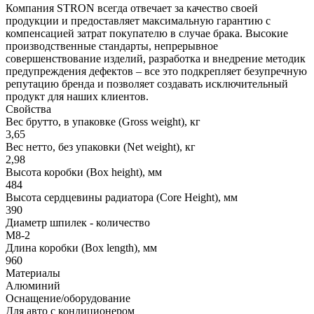
Компания STRON всегда отвечает за качество своей
продукции и предоставляет максимальную гарантию с
компенсацией затрат покупателю в случае брака. Высокие
производственные стандарты, непрерывное
совершенствование изделий, разработка и внедрение методик
предупреждения дефектов – все это подкрепляет безупречную
репутацию бренда и позволяет создавать исключительный
продукт для наших клиентов.
Свойства
Вес брутто, в упаковке (Gross weight), кг
3,65
Вес нетто, без упаковки (Net weight), кг
2,98
Высота коробки (Box height), мм
484
Высота сердцевины радиатора (Core Height), мм
390
Диаметр шпилек - количество
M8-2
Длина коробки (Box length), мм
960
Материалы
Алюминий
Оснащение/оборудование
Для авто с кондиционером