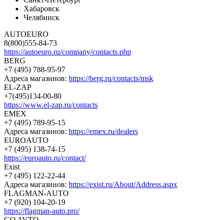
Хабаровск
Челябинск
AUTOEURO
8(800)555-84-73
https://autoeuro.ru/company/contacts.php
BERG
+7 (495) 788-95-97
Адреса магазинов:
https://berg.ru/contacts/msk
EL-ZAP
+7(495)134-00-80
https://www.el-zap.ru/contacts
EMEX
+7 (495) 789-95-15
Адреса магазинов:
https://emex.ru/dealers
EUROAUTO
+7 (495) 138-74-15
https://euroauto.ru/contact/
Exist
+7 (495) 122-22-44
Адреса магазинов:
https://exist.ru/About/Address.aspx
FLAGMAN-AUTO
+7 (920) 104-20-19
https://flagman-auto.pro/
GO AVTO