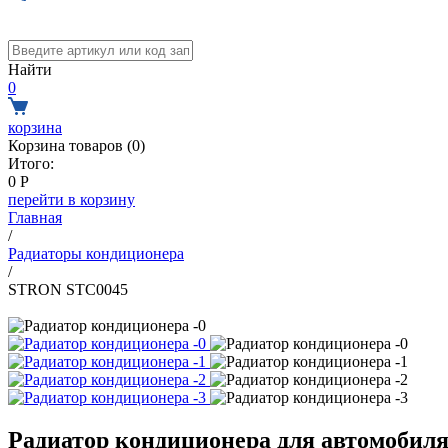
Найти
0
корзина
Корзина товаров (
0
)
Итого:
0
Р
перейти в корзину
Главная
/
Радиаторы кондиционера
/
STRON STC0045
Радиатор кондиционера для автомоби