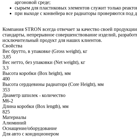
аргоновой среде;
сырьем для пластиковых элементов служит только реакт
при выходе с конвейера все радиаторы проверяются под д
Компания STRON всегда отвечает за качество своей продукции
стандарты, непрерывное совершенствование изделий, разработ
исключительный продукт для наших клиентов.
Свойства
Вес брутто, в упаковке (Gross weight), кг
3,85
Вес нетто, без упаковки (Net weight), кг
3,3
Высота коробки (Box height), мм
400
Высота сердцевины радиатора (Core Height), мм
353
Диаметр шпилек - количество
M6-2
Длина коробки (Box length), мм
825
Материалы
Алюминий
Оснащение/оборудование
Для авто с кондиционером