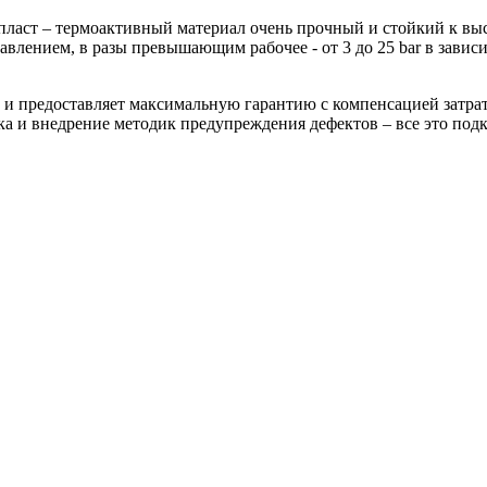
опласт – термоактивный материал очень прочный и стойкий к вы
авлением, в разы превышающим рабочее - от 3 до 25 bar в зависи
 и предоставляет максимальную гарантию с компенсацией затра
ка и внедрение методик предупреждения дефектов – все это под