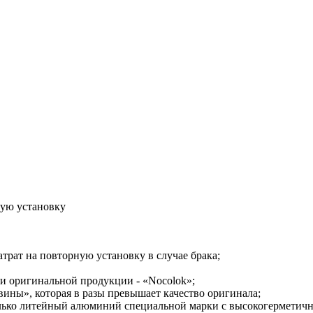
ную установку
затрат на повторную установку в случае брака;
и оригинальной продукции - «Nocolok»;
ины», которая в разы превышает качество оригинала;
олько литейный алюминий специальной марки с высокогерметичн