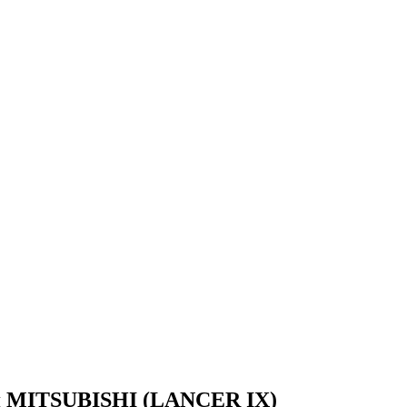
ля MITSUBISHI (LANCER IX)