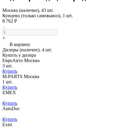
Москва (наличие), 43 шт.
Кунцево (только самовывоз), 1 шт.
8 762 Р
В корзину
Дилеры (наличие), 4 шт.
Купить у дилера
ЕвроАвто Москва
3 шт.
Купить
M-PARTS Москва
1 шт.
Купить
EMEX
Купить
AutoDoc
Купить
Exist