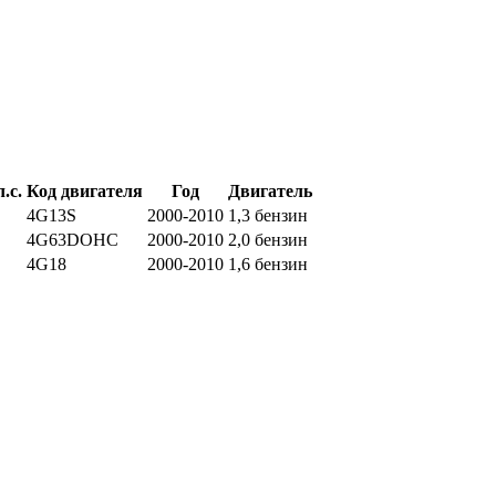
.с.
Код двигателя
Год
Двигатель
4G13S
2000-2010
1,3 бензин
4G63DOHC
2000-2010
2,0 бензин
4G18
2000-2010
1,6 бензин