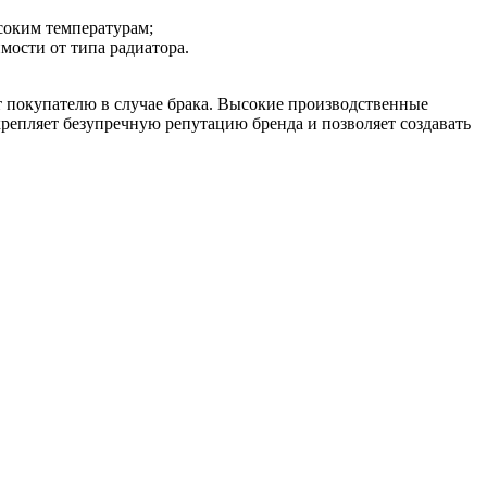
соким температурам;
мости от типа радиатора.
т покупателю в случае брака. Высокие производственные
крепляет безупречную репутацию бренда и позволяет создавать