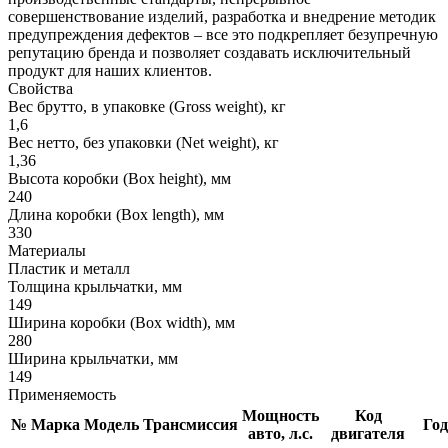
совершенствование изделий, разработка и внедрение методик
предупреждения дефектов – все это подкрепляет безупречную
репутацию бренда и позволяет создавать исключительный
продукт для наших клиентов.
Свойства
Вес брутто, в упаковке (Gross weight), кг
1,6
Вес нетто, без упаковки (Net weight), кг
1,36
Высота коробки (Box height), мм
240
Длина коробки (Box length), мм
330
Материалы
Пластик и металл
Толщина крыльчатки, мм
149
Ширина коробки (Box width), мм
280
Ширина крыльчатки, мм
149
Применяемость
Мощность
Код
№
Марка
Модель
Трансмиссия
Год
авто, л.с.
двигателя