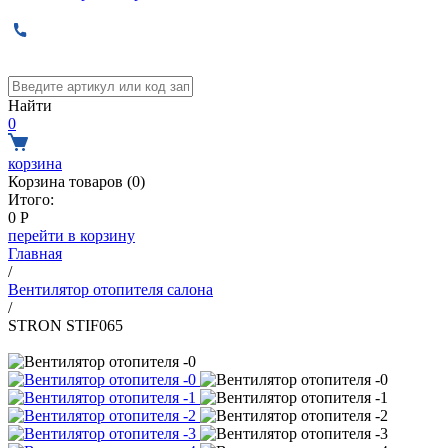
Найти
0
корзина
Корзина товаров (
0
)
Итого:
0
Р
перейти в корзину
Главная
/
Вентилятор отопителя салона
/
STRON STIF065