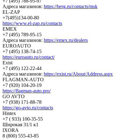
+7 (495) 788-95-97
Адреса магазинов:
https://berg.ru/contacts/msk
EL-ZAP
+7(495)134-00-80
https://www.el-zap.ru/contacts
EMEX
+7 (495) 789-95-15
Адреса магазинов:
https://emex.ru/dealers
EUROAUTO
+7 (495) 138-74-15
https://euroauto.ru/contact/
Exist
+7 (495) 122-22-44
Адреса магазинов:
https://exist.ru/About/Address.aspx
FLAGMAN-AUTO
+7 (920) 104-20-19
https://flagman-auto.pro/
GO AVTO
+7 (938) 171-88-78
https://go-avto.ru/contacts
Hintex
+7 ( 933) 100-35-55
Широкая 31/1 к1
IXORA
8 (800) 555-43-85