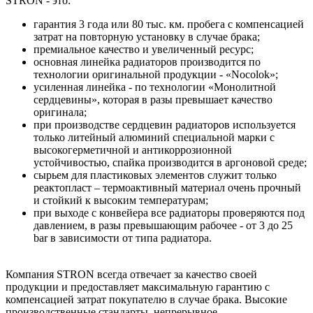
STRON - это:
гарантия 3 года или 80 тыс. км. пробега с компенсацией
затрат на повторную установку в случае брака;
премиальное качество и увеличенный ресурс;
основная линейка радиаторов производится по
технологии оригинальной продукции - «Nocolok»;
усиленная линейка - по технологии «Монолитной
сердцевины», которая в разы превышает качество
оригинала;
при производстве сердцевин радиаторов используется
только литейный алюминий специальной марки с
высокогерметичной и антикоррозионной
устойчивостью, спайка производится в аргоновой среде;
сырьем для пластиковых элементов служит только
реактопласт – термоактивный материал очень прочный
и стойкий к высоким температурам;
при выходе с конвейера все радиаторы проверяются под
давлением, в разы превышающим рабочее - от 3 до 25
bar в зависимости от типа радиатора.
Компания STRON всегда отвечает за качество своей
продукции и предоставляет максимальную гарантию с
компенсацией затрат покупателю в случае брака. Высокие
производственные стандарты, непрерывное