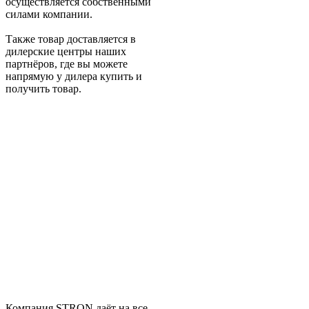
осуществляется собственными
силами компании.
Также товар доставляется в
дилерские центры наших
партнёров, где вы можете
напрямую у дилера купить и
получить товар.
Компания STRON даёт на все