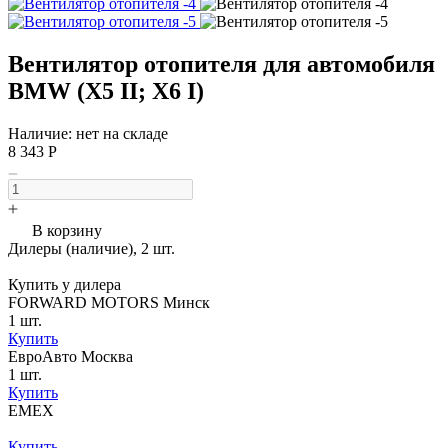
Вентилятор отопителя для автомобиля
BMW (X5 II; X6 I)
Наличие: нет на складе
8 343 Р
В корзину
Дилеры (наличие), 2 шт.
Купить у дилера
FORWARD MOTORS Минск
1 шт.
Купить
ЕвроАвто Москва
1 шт.
Купить
EMEX
Купить