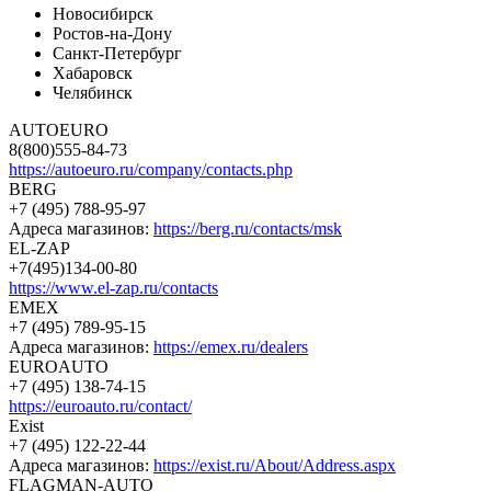
Новосибирск
Ростов-на-Дону
Санкт-Петербург
Хабаровск
Челябинск
AUTOEURO
8(800)555-84-73
https://autoeuro.ru/company/contacts.php
BERG
+7 (495) 788-95-97
Адреса магазинов:
https://berg.ru/contacts/msk
EL-ZAP
+7(495)134-00-80
https://www.el-zap.ru/contacts
EMEX
+7 (495) 789-95-15
Адреса магазинов:
https://emex.ru/dealers
EUROAUTO
+7 (495) 138-74-15
https://euroauto.ru/contact/
Exist
+7 (495) 122-22-44
Адреса магазинов:
https://exist.ru/About/Address.aspx
FLAGMAN-AUTO