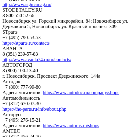
http://www.sigmamag.ru/
STODETALEY.RU
8 800 550 52 66
Новосибирск ул. Горский микрорайон, 84; Новосибирск ул.
Державина 5; Новосибирск ул. Красный проспект 309
STparts
+7 (495) 790-53-53
https://stparts.ru/contacts
АВАНТА
8 (351) 239-57-83
http://www.avanta74.ru/ru/contacts/
АВТОГОРОД
8 (800) 100-13-40
г. Новосибирск, Проспект Дзержинского, 144а
Автодок
+7 (800) 777-99-80
Адреса магазинов:
https://www.autodoc.ru/company/shops
Автомобильность
+7 (812) 670-07-30
https://the-parts.ru/info/about.php
Авторусь
+7 (495) 276-15-21
Адреса магазинов:
https://www.autorus.ru/shops
АМТЕЛ
+7 (812) 456-24-70