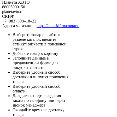
Планета АВТО
88005000150
planetavto.ru
СКИФ
+7 (983) 308‒18‒22
Адреса магазинов:
https://autoskif.ru/contacts
Выберите товар на сайте в
разделе каталог, введите
артикул запчасти в поисковой
строке
Добавьте товар в корзину
Заполните данные в
предложенной форме для
покупки запчасти
Выберите удобный способ
доставки или пункт получения
товара
Выберите удобный способ
оплаты
Дождитесь подтверждения
заказа по телефону или через
звонок менеджера
Ожидайте время на доставку
товара