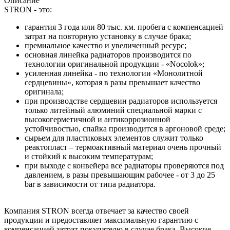
Описание
STRON - это:
гарантия 3 года или 80 тыс. км. пробега с компенсацией
затрат на повторную установку в случае брака;
премиальное качество и увеличенный ресурс;
основная линейка радиаторов производится по
технологии оригинальной продукции - «Nocolok»;
усиленная линейка - по технологии «Монолитной
сердцевины», которая в разы превышает качество
оригинала;
при производстве сердцевин радиаторов используется
только литейный алюминий специальной марки с
высокогерметичной и антикоррозионной
устойчивостью, спайка производится в аргоновой среде;
сырьем для пластиковых элементов служит только
реактопласт – термоактивный материал очень прочный
и стойкий к высоким температурам;
при выходе с конвейера все радиаторы проверяются под
давлением, в разы превышающим рабочее - от 3 до 25
bar в зависимости от типа радиатора.
Компания STRON всегда отвечает за качество своей
продукции и предоставляет максимальную гарантию с
компенсацией затрат покупателю в случае брака. Высокие