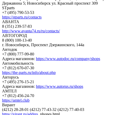
Державина 5; Новосибирск ул. Красный проспект 309
STparts
+7 (495) 790-53-53
https://stparts.ru/contacts
АВАНТА
8 (351) 239-57-83
http://www.avanta74.ru/ru/contacts/
АВТОГОРОД
8 (800) 100-13-40
г. Новосибирск, Проспект Дзержинского, 144а
Автодок
+7 (800) 777-99-80
Адреса магазинов:
https://www.autodoc.ru/company/shops
Автомобильность
+7 (812) 670-07-30
https://the-parts.ru/info/about.php
Авторусь
+7 (495) 276-15-21
Адреса магазинов:
https://www.autorus.ru/shops
АМТЕЛ
+7 (812) 456-24-70
https://amtel.club
Вирант
(4212) 28-28-01 (4212) 77-43-32 (4212) 77-40-03
https://virant.ru/addres
_phones.html