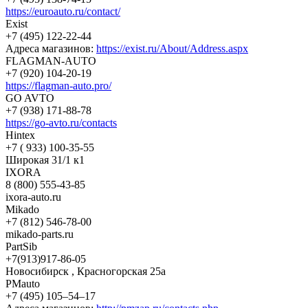
https://euroauto.ru/contact/
Exist
+7 (495) 122-22-44
Адреса магазинов:
https://exist.ru/About/Address.aspx
FLAGMAN-AUTO
+7 (920) 104-20-19
https://flagman-auto.pro/
GO AVTO
+7 (938) 171-88-78
https://go-avto.ru/contacts
Hintex
+7 ( 933) 100-35-55
Широкая 31/1 к1
IXORA
8 (800) 555-43-85
ixora-auto.ru
Mikado
+7 (812) 546-78-00
mikado-parts.ru
PartSib
+7(913)917-86-05
Новосибирск , Красногорская 25а
PMauto
+7 (495) 105‒54‒17