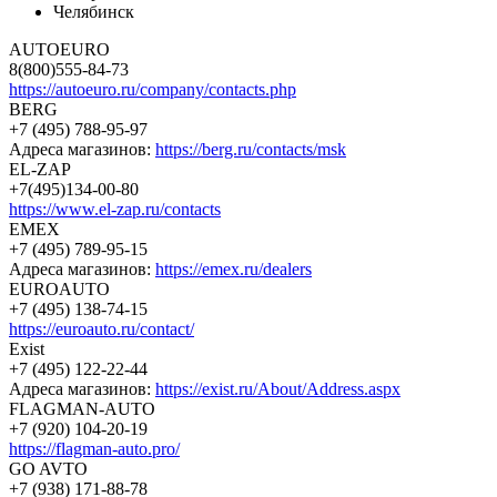
Челябинск
AUTOEURO
8(800)555-84-73
https://autoeuro.ru/company/contacts.php
BERG
+7 (495) 788-95-97
Адреса магазинов:
https://berg.ru/contacts/msk
EL-ZAP
+7(495)134-00-80
https://www.el-zap.ru/contacts
EMEX
+7 (495) 789-95-15
Адреса магазинов:
https://emex.ru/dealers
EUROAUTO
+7 (495) 138-74-15
https://euroauto.ru/contact/
Exist
+7 (495) 122-22-44
Адреса магазинов:
https://exist.ru/About/Address.aspx
FLAGMAN-AUTO
+7 (920) 104-20-19
https://flagman-auto.pro/
GO AVTO
+7 (938) 171-88-78