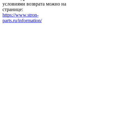
условиями возврата можно на
странице:
https://www.stron-
parts.ru/information/