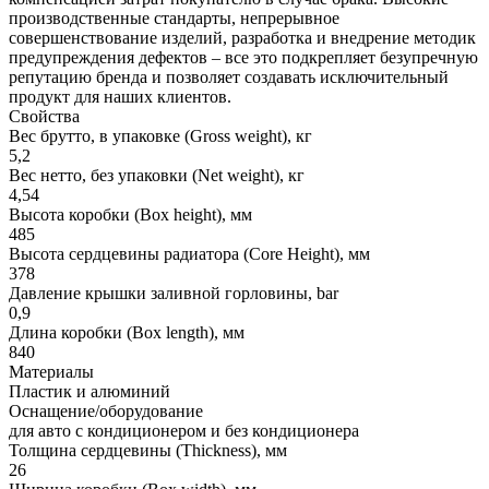
производственные стандарты, непрерывное
совершенствование изделий, разработка и внедрение методик
предупреждения дефектов – все это подкрепляет безупречную
репутацию бренда и позволяет создавать исключительный
продукт для наших клиентов.
Свойства
Вес брутто, в упаковке (Gross weight), кг
5,2
Вес нетто, без упаковки (Net weight), кг
4,54
Высота коробки (Box height), мм
485
Высота сердцевины радиатора (Core Height), мм
378
Давление крышки заливной горловины, bar
0,9
Длина коробки (Box length), мм
840
Материалы
Пластик и алюминий
Оснащение/оборудование
для авто с кондиционером и без кондиционера
Толщина сердцевины (Thickness), мм
26