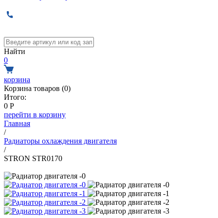
Найти
0
корзина
Корзина товаров (
0
)
Итого:
0
Р
перейти в корзину
Главная
/
Радиаторы охлаждения двигателя
/
STRON STR0170