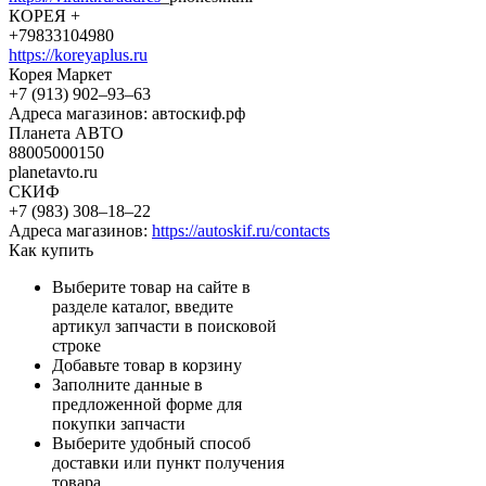
КОРЕЯ +
+79833104980
https://koreyaplus.ru
Корея Маркет
+7 (913) 902‒93‒63
Адреса магазинов: автоскиф.рф
Планета АВТО
88005000150
planetavto.ru
СКИФ
+7 (983) 308‒18‒22
Адреса магазинов:
https://autoskif.ru/contacts
Как купить
Выберите товар на сайте в
разделе каталог, введите
артикул запчасти в поисковой
строке
Добавьте товар в корзину
Заполните данные в
предложенной форме для
покупки запчасти
Выберите удобный способ
доставки или пункт получения
товара