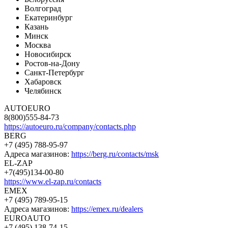
Волгоград
Екатеринбург
Казань
Минск
Москва
Новосибирск
Ростов-на-Дону
Санкт-Петербург
Хабаровск
Челябинск
AUTOEURO
8(800)555-84-73
https://autoeuro.ru/company/contacts.php
BERG
+7 (495) 788-95-97
Адреса магазинов:
https://berg.ru/contacts/msk
EL-ZAP
+7(495)134-00-80
https://www.el-zap.ru/contacts
EMEX
+7 (495) 789-95-15
Адреса магазинов:
https://emex.ru/dealers
EUROAUTO
+7 (495) 138-74-15