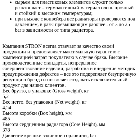
сырьем для пластиковых элементов служит только
реактопласт – термоактивный материал очень прочный
и стойкий к высоким температурам;
при выходе с конвейера все радиаторы проверяются под
давлением, в разы превышающим рабочее - от 3 до 25
bar в зависимости от типа радиатора.
Компания STRON всегда отвечает за качество своей
продукции и предоставляет максимальную гарантию с
компенсацией затрат покупателю в случае брака. Высокие
производственные стандарты, непрерывное
совершенствование изделий, разработка и внедрение методик
предупреждения дефектов – все это подкрепляет безупречную
репутацию бренда и позволяет создавать исключительный
продукт для наших клиентов.
Вес брутто, в упаковке (Gross weight), кг
5,2
Вес нетто, без упаковки (Net weight), кг
4,54
Высота коробки (Box height), мм
485
Высота сердцевины радиатора (Core Height), мм
378
Давление крышки заливной горловины, bar