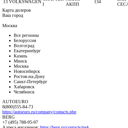
13
VOLKSWAGEN
134
I
АКПП
CEC
Карта дилеров
Ваш город
Москва
Все регионы
Белоруссия
Волгоград
Екатеринбург
Казань
Минск
Москва
Новосибирск
Ростов-на-Дону
Санкт-Петербург
Хабаровск
Челябинск
AUTOEURO
8(800)555-84-73
https://autoeuro.ru/company/contacts.php
BERG
+7 (495) 788-95-97
Адреса магазинов:
https://berg.ru/contacts/msk