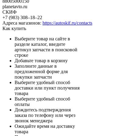
88005000150
planetavto.ru
СКИФ
+7 (983) 308‒18‒22
Адреса магазинов:
https://autoskif.ru/contacts
Как купить
Выберите товар на сайте в
разделе каталог, введите
артикул запчасти в поисковой
строке
Добавьте товар в корзину
Заполните данные в
предложенной форме для
покупки запчасти
Выберите удобный способ
доставки или пункт получения
товара
Выберите удобный способ
оплаты
Дождитесь подтверждения
заказа по телефону или через
звонок менеджера
Ожидайте время на доставку
товара