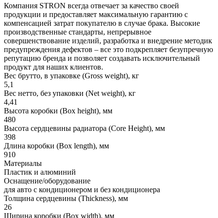
Компания STRON всегда отвечает за качество своей
продукции и предоставляет максимальную гарантию с
компенсацией затрат покупателю в случае брака. Высокие
производственные стандарты, непрерывное
совершенствование изделий, разработка и внедрение методик
предупреждения дефектов – все это подкрепляет безупречную
репутацию бренда и позволяет создавать исключительный
продукт для наших клиентов.
Вес брутто, в упаковке (Gross weight), кг
5,1
Вес нетто, без упаковки (Net weight), кг
4,41
Высота коробки (Box height), мм
480
Высота сердцевины радиатора (Core Height), мм
398
Длина коробки (Box length), мм
910
Материалы
Пластик и алюминий
Оснащение/оборудование
для авто с кондиционером и без кондиционера
Толщина сердцевины (Thickness), мм
26
Ширина коробки (Box width), мм