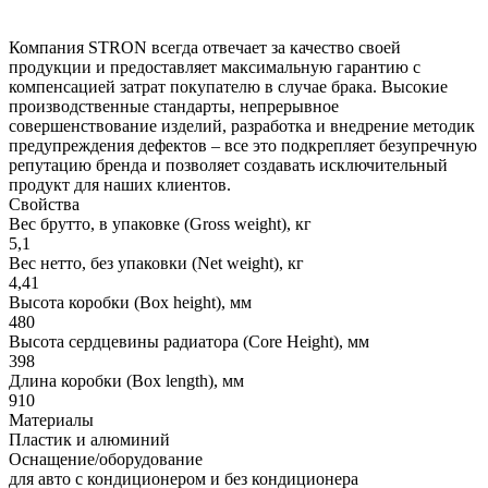
Компания STRON всегда отвечает за качество своей
продукции и предоставляет максимальную гарантию с
компенсацией затрат покупателю в случае брака. Высокие
производственные стандарты, непрерывное
совершенствование изделий, разработка и внедрение методик
предупреждения дефектов – все это подкрепляет безупречную
репутацию бренда и позволяет создавать исключительный
продукт для наших клиентов.
Свойства
Вес брутто, в упаковке (Gross weight), кг
5,1
Вес нетто, без упаковки (Net weight), кг
4,41
Высота коробки (Box height), мм
480
Высота сердцевины радиатора (Core Height), мм
398
Длина коробки (Box length), мм
910
Материалы
Пластик и алюминий
Оснащение/оборудование
для авто с кондиционером и без кондиционера