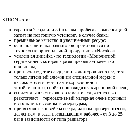
STRON - это:
гарантия 3 года или 80 тыс. км. пробега с компенсацией
затрат на повторную установку в случае брака;
премиальное качество и увеличенный ресурс;
основная линейка радиаторов производится по
технологии оригинальной продукции - «Nocolok»;
усиленная линейка - по технологии «Монолитной
сердцевины», которая в разы превышает качество
оригинала;
при производстве сердцевин радиаторов используется
только литейный алюминий специальной марки с
высокогерметичной и антикоррозионной
устойчивостью, спайка производится в аргоновой среде;
сырьем для пластиковых элементов служит только
реактопласт – термоактивный материал очень прочный
и стойкий к высоким температурам;
при выходе с конвейера все радиаторы проверяются под
давлением, в разы превышающим рабочее - от 3 до 25
bar в зависимости от типа радиатора.