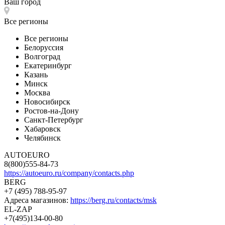
Ваш город
Все регионы
Все регионы
Белоруссия
Волгоград
Екатеринбург
Казань
Минск
Москва
Новосибирск
Ростов-на-Дону
Санкт-Петербург
Хабаровск
Челябинск
AUTOEURO
8(800)555-84-73
https://autoeuro.ru/company/contacts.php
BERG
+7 (495) 788-95-97
Адреса магазинов:
https://berg.ru/contacts/msk
EL-ZAP
+7(495)134-00-80