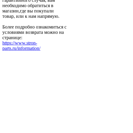
гарантийного случая, вам
необходимо обратиться в
магазин,где вы покупали
товар, или к нам напрямую.
Более подробно ознакомиться с
условиями возврата можно на
странице:
https://www.stron-
parts.ru/information/