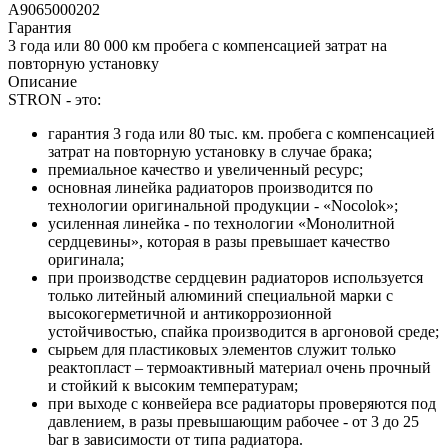
A9065000202
Гарантия
3 года или 80 000 км пробега с компенсацией затрат на
повторную установку
Описание
STRON - это:
гарантия 3 года или 80 тыс. км. пробега с компенсацией
затрат на повторную установку в случае брака;
премиальное качество и увеличенный ресурс;
основная линейка радиаторов производится по
технологии оригинальной продукции - «Nocolok»;
усиленная линейка - по технологии «Монолитной
сердцевины», которая в разы превышает качество
оригинала;
при производстве сердцевин радиаторов используется
только литейный алюминий специальной марки с
высокогерметичной и антикоррозионной
устойчивостью, спайка производится в аргоновой среде;
сырьем для пластиковых элементов служит только
реактопласт – термоактивный материал очень прочный
и стойкий к высоким температурам;
при выходе с конвейера все радиаторы проверяются под
давлением, в разы превышающим рабочее - от 3 до 25
bar в зависимости от типа радиатора.