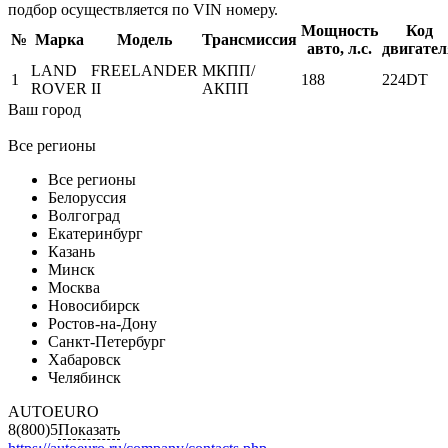
подбор осуществляется по VIN номеру.
Мощность
Код
№
Марка
Модель
Трансмиссия
авто, л.с.
двигател
LAND
FREELANDER
МКПП/
1
188
224DT
ROVER
II
АКПП
Ваш город
Все регионы
Все регионы
Белоруссия
Волгоград
Екатеринбург
Казань
Минск
Москва
Новосибирск
Ростов-на-Дону
Санкт-Петербург
Хабаровск
Челябинск
AUTOEURO
8(800)5
Показать