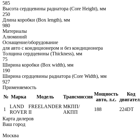
585
Высота сердцевины радиатора (Core Height), мм
250
Длина коробки (Box length), мм
980
Материалы
Алюминий
Оснащение/оборудование
для авто с кондиционером и без кондиционера
Толщина сердцевины (Thickness), мм
75
Ширина коробки (Box width), мм
190
Ширина сердцевины радиатора (Core Width), мм
927
Применяемость
Мощность
Код
№
Марка
Модель
Трансмиссия
авто, л.с.
двигател
LAND
FREELANDER
МКПП/
1
188
224DT
ROVER
II
АКПП
Карта дилеров
Ваш город
Москва