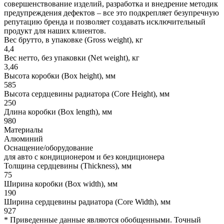
совершенствование изделий, разработка и внедрение методик
предупреждения дефектов – все это подкрепляет безупречную
репутацию бренда и позволяет создавать исключительный
продукт для наших клиентов.
Вес брутто, в упаковке (Gross weight), кг
4,4
Вес нетто, без упаковки (Net weight), кг
3,46
Высота коробки (Box height), мм
585
Высота сердцевины радиатора (Core Height), мм
250
Длина коробки (Box length), мм
980
Материалы
Алюминий
Оснащение/оборудование
для авто с кондиционером и без кондиционера
Толщина сердцевины (Thickness), мм
75
Ширина коробки (Box width), мм
190
Ширина сердцевины радиатора (Core Width), мм
927
* Приведенные данные являются обобщенными. Точный