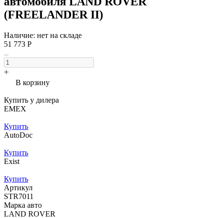
автомобиля LAND ROVER
(FREELANDER II)
Наличие: нет на складе
51 773 Р
В корзину
Купить у дилера
EMEX
Купить
AutoDoc
Купить
Exist
Купить
Артикул
STR7011
Марка авто
LAND ROVER