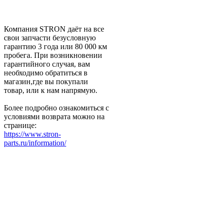
Компания STRON даёт на все
свои запчасти безусловную
гарантию 3 года или 80 000 км
пробега. При возникновении
гарантийного случая, вам
необходимо обратиться в
магазин,где вы покупали
товар, или к нам напрямую.
Более подробно ознакомиться с
условиями возврата можно на
странице:
https://www.stron-
parts.ru/information/