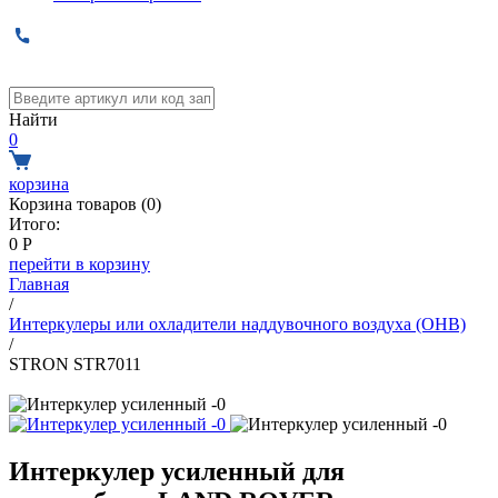
Найти
0
корзина
Корзина товаров (
0
)
Итого:
0
Р
перейти в корзину
Главная
/
Интеркулеры или охладители наддувочного воздуха (ОНВ)
/
STRON STR7011
Интеркулер усиленный для