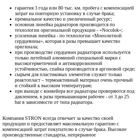
гарантия 3 года или 80 тыс. км. пробега с компенсацией
затрат на повторную установку в случае брака;
премиальное качество и увеличенный ресурс;
основная линейка радиаторов производится по
технологии оригинальной продукции - «Nocolok»;
усиленная линейка - по технологии «Монолитной
сердцевины», которая в разы превышает качество
оригинала;
при производстве сердцевин радиаторов используется
только литейный алюминий специальной марки с
высокогерметичной и антикоррозионной
устойчивостью, спайка производится в аргоновой среде;
сырьем для пластиковых элементов служит только
реактопласт – термоактивный материал очень прочный
и стойкий к высоким температурам;
при выходе с конвейера все радиаторы проверяются под
давлением, в разы превышающим рабочее - от 3 до 25
bar в зависимости от типа радиатора.
Компания STRON всегда отвечает за качество своей
продукции и предоставляет максимальную гарантию с
компенсацией затрат покупателю в случае брака. Высокие
производственные стандарты, непрерывное