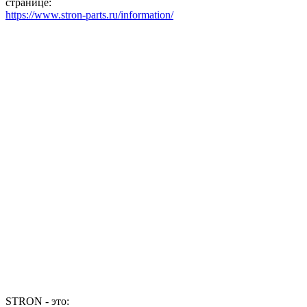
странице:
https://www.stron-parts.ru/information/
STRON - это: