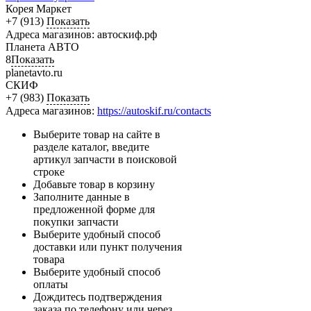
Корея Маркет
+7 (913)
Показать
Адреса магазинов: автоскиф.рф
Планета АВТО
8
Показать
planetavto.ru
СКИФ
+7 (983)
Показать
Адреса магазинов:
https://autoskif.ru/contacts
Выберите товар на сайте в
разделе каталог, введите
артикул запчасти в поисковой
строке
Добавьте товар в корзину
Заполните данные в
предложенной форме для
покупки запчасти
Выберите удобный способ
доставки или пункт получения
товара
Выберите удобный способ
оплаты
Дождитесь подтверждения
заказа по телефону или через