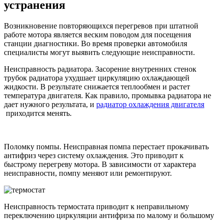
устранения
Возникновение повторяющихся перегревов при штатной
работе мотора является веским поводом для посещения
станции диагностики. Во время проверки автомобиля
специалисты могут выявить следующие неисправности.
Неисправность радиатора. Засорение внутренних стенок
трубок радиатора ухудшает циркуляцию охлаждающей
жидкости. В результате снижается теплообмен и растет
температура двигателя. Как правило, промывка радиатора не
дает нужного результата, и
радиатор охлаждения двигателя
приходится менять.
Поломку помпы. Неисправная помпа перестает прокачивать
антифриз через систему охлаждения. Это приводит к
быстрому перегреву мотора. В зависимости от характера
неисправности, помпу меняют или ремонтируют.
Неисправность термостата приводит к неправильному
переключению циркуляции антифриза по малому и большому