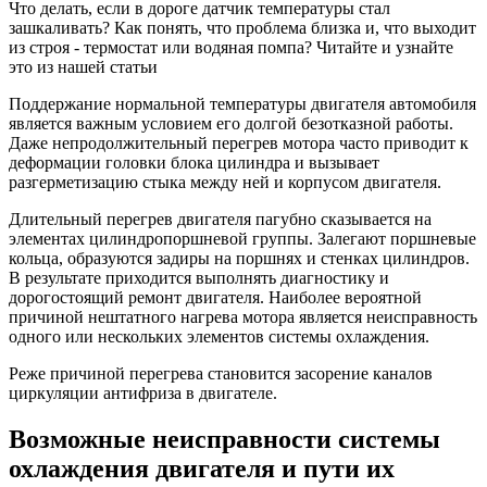
Что делать, если в дороге датчик температуры стал
зашкаливать? Как понять, что проблема близка и, что выходит
из строя - термостат или водяная помпа? Читайте и узнайте
это из нашей статьи
Поддержание нормальной температуры двигателя автомобиля
является важным условием его долгой безотказной работы.
Даже непродолжительный перегрев мотора часто приводит к
деформации головки блока цилиндра и вызывает
разгерметизацию стыка между ней и корпусом двигателя.
Длительный перегрев двигателя пагубно сказывается на
элементах цилиндропоршневой группы. Залегают поршневые
кольца, образуются задиры на поршнях и стенках цилиндров.
В результате приходится выполнять диагностику и
дорогостоящий ремонт двигателя. Наиболее вероятной
причиной нештатного нагрева мотора является неисправность
одного или нескольких элементов системы охлаждения.
Реже причиной перегрева становится засорение каналов
циркуляции антифриза в двигателе.
Возможные неисправности системы
охлаждения двигателя и пути их