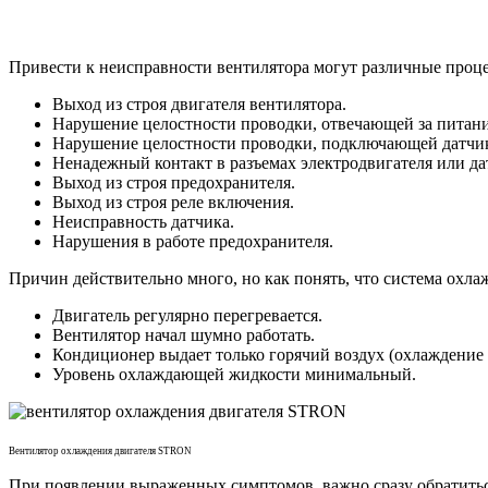
Привести к неисправности вентилятора могут различные проце
Выход из строя двигателя вентилятора.
Нарушение целостности проводки, отвечающей за питани
Нарушение целостности проводки, подключающей датчик
Ненадежный контакт в разъемах электродвигателя или да
Выход из строя предохранителя.
Выход из строя реле включения.
Неисправность датчика.
Нарушения в работе предохранителя.
Причин действительно много, но как понять, что система охл
Двигатель регулярно перегревается.
Вентилятор начал шумно работать.
Кондиционер выдает только горячий воздух (охлаждение 
Уровень охлаждающей жидкости минимальный.
Вентилятор охлаждения двигателя STRON
При появлении выраженных симптомов, важно сразу обратитьс