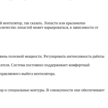
 вентилятор, так сказать. Лопасти или крыльчатки
личество лопастей может варьироваться, в зависимости от
овень полезной мощности. Регулировать интенсивность работы
гателя. Система постоянно поддерживает комфортный
правляемого выбега вентилятора.
ор и специальные контуры. В совокупности они обеспечивают