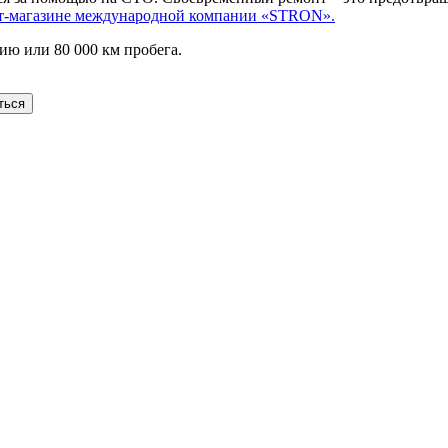
т-магазине международной компании «STRON».
ию или 80 000 км пробега.
ться