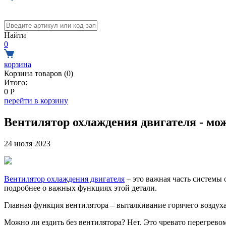
Найти
0
корзина
Корзина товаров (
0
)
Итого:
0
Р
перейти в корзину
Вентилятор охлаждения двигателя - мож
24 июля 2023
Вентилятор охлаждения двигателя
– это важная часть системы
подробнее о важных функциях этой детали.
Главная функция вентилятора – выталкивание горячего воздуха
Можно ли ездить без вентилятора? Нет. Это чревато перегревом