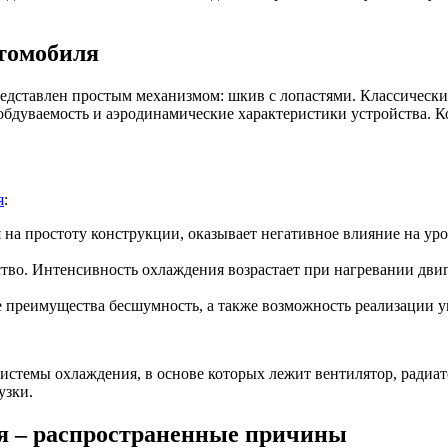
втомобиля
едставлен простым механизмом: шкив с лопастями. Классический
бдуваемость и аэродинамические характеристики устройства. Ко
я
:
на простоту конструкции, оказывает негативное влияние на ур
во. Интенсивность охлаждения возрастает при нагревании дви
преимущества бесшумность, а также возможность реализации у
стемы охлаждения, в основе которых лежит вентилятор, радиат
узки.
я – распространенные причины